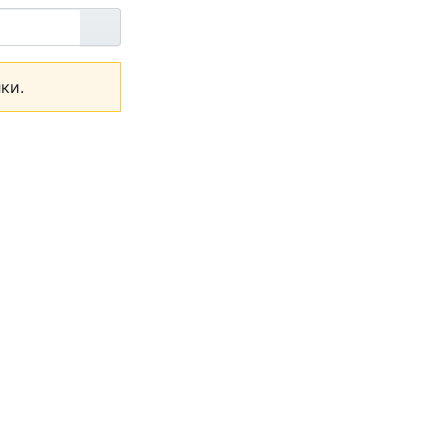
Перейти
ки.