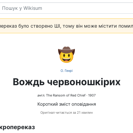
Пошук
ереказ було створено ШІ, тому він може містити помил
🤠
О. Генрі
Вождь червоношкірих
англ.
The Ransom of Red Chief · 1907
Короткий зміст оповідання
Оригінал читається за 21 хвилин
кропереказ