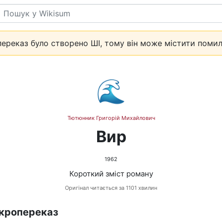
Пошук
ереказ було створено ШІ, тому він може містити помил
🌊
Тютюнник Григорій Михайлович
Вир
1962
Короткий зміст роману
Оригінал читається за 1101 хвилин
кропереказ