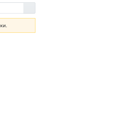
Перейти
ки.