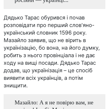
Дядько Тарас обурився і почав
розповідати про перший слов'яно-
український словник 1596 року.
Мазайло заявив, що не вірить в
українізацію, бо вона, на його думку,
робить з нього провінціала і не дає
ходу на вищі посади. Дядько Тарас
додав, що українізація – це спосіб
виявити всіх українців, а потім
знищити.
Мазайло: А я не повірю вам, не