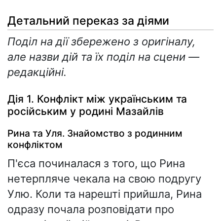
Детальний переказ за діями
Поділ на дії збережено з оригіналу,
але назви дій та їх поділ на сцени —
редакційні.
Дія 1. Конфлікт між українським та
російським у родині Мазайлів
Рина та Уля. Знайомство з родинним
конфліктом
П'єса починалася з того, що Рина
нетерпляче чекала на свою подругу
Улю. Коли та нарешті прийшла, Рина
одразу почала розповідати про