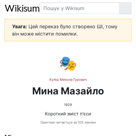
Пошук
Пер
Увага:
Цей переказ було створено ШІ, тому
він може містити помилки.
🎭
Куліш Микола Гурович
Мина Мазайло
1929
Короткий зміст п'єси
Оригінал читається за 105 хвилин