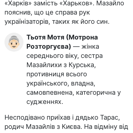
«Харків» замість «Харьков». Мазайло
пояснив, що це справа рук
українізаторів, таких як його син.
Тьотя Мотя (Мотрона
👵🏻
Розторгуєва)
— жінка
середнього віку, сестра
Мазайлихи з Курська,
противниця всього
українського, владна,
самовпевнена, категорична у
судженнях.
Несподівано приїхав і дядько Тарас,
родич Мазайлів з Києва. На відміну від