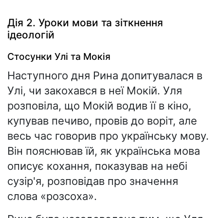
Дія 2. Уроки мови та зіткнення
ідеологій
Стосунки Улі та Мокія
Наступного дня Рина допитувалася в
Улі, чи закохався в неї Мокій. Уля
розповіла, що Мокій водив її в кіно,
купував печиво, провів до воріт, але
весь час говорив про українську мову.
Він пояснював їй, як українська мова
описує кохання, показував на небі
сузір'я, розповідав про значення
слова «розсоха».