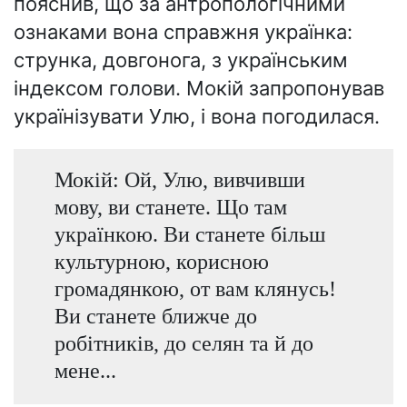
пояснив, що за антропологічними
ознаками вона справжня українка:
струнка, довгонога, з українським
індексом голови. Мокій запропонував
українізувати Улю, і вона погодилася.
Мокій: Ой, Улю, вивчивши
мову, ви станете. Що там
українкою. Ви станете більш
культурною, корисною
громадянкою, от вам клянусь!
Ви станете ближче до
робітників, до селян та й до
мене...