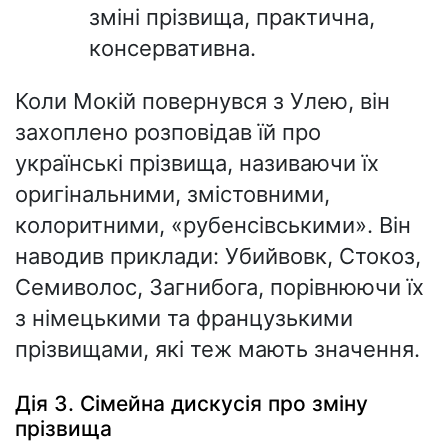
зміні прізвища, практична,
консервативна.
Коли Мокій повернувся з Улею, він
захоплено розповідав їй про
українські прізвища, називаючи їх
оригінальними, змістовними,
колоритними, «рубенсівськими». Він
наводив приклади: Убийвовк, Стокоз,
Семиволос, Загнибога, порівнюючи їх
з німецькими та французькими
прізвищами, які теж мають значення.
Дія 3. Сімейна дискусія про зміну
прізвища