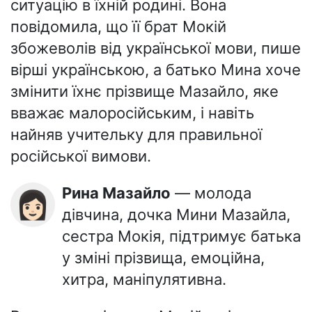
ситуацію в їхній родині. Вона
повідомила, що її брат Мокій
збожеволів від української мови, пише
вірші українською, а батько Мина хоче
змінити їхнє прізвище Мазайло, яке
вважає малоросійським, і навіть
найняв учительку для правильної
російської вимови.
Рина Мазайло
— молода
👩🏻
дівчина, дочка Мини Мазайла,
сестра Мокія, підтримує батька
у зміні прізвища, емоційна,
хитра, маніпулятивна.