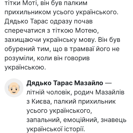
тітки Моті, він був палким
прихильником усього українського.
Дядько Тарас одразу почав
сперечатися з тіткою Мотею,
захищаючи українську мову. Він був
обурений тим, що в трамваї його не
розуміли, коли він говорив
українською.
Дядько Тарас Мазайло
—
👴🏻
літній чоловік, родич Мазайлів
з Києва, палкий прихильник
усього українського,
запальний, емоційний, знавець
української історії.