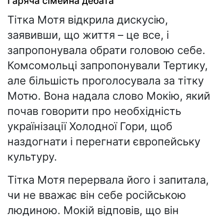
Гаряча сімейна дебата
Тітка Мотя відкрила дискусію,
заявивши, що життя – це все, і
запропонувала обрати головою себе.
Комсомольці запропонували Тертику,
але більшість проголосувала за тітку
Мотю. Вона надала слово Мокію, який
почав говорити про необхідність
українізації Холодної Гори, щоб
наздогнати і перегнати європейську
культуру.
Тітка Мотя перервала його і запитала,
чи не вважає він себе російською
людиною. Мокій відповів, що він