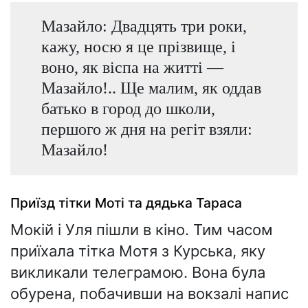
Мазайло: Двадцять три роки,
кажу, носю я це прізвище, і
воно, як віспа на житті —
Мазайло!.. Ще малим, як оддав
батько в город до школи,
першого ж дня на регіт взяли:
Мазайло!
Приїзд тітки Моті та дядька Тараса
Мокій і Уля пішли в кіно. Тим часом
приїхала тітка Мотя з Курська, яку
викликали телеграмою. Вона була
обурена, побачивши на вокзалі напис