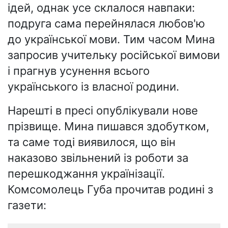
ідей, однак усе склалося навпаки:
подруга сама перейнялася любов'ю
до української мови. Тим часом Мина
запросив учительку російської вимови
і прагнув усунення всього
українського із власної родини.
Нарешті в пресі опублікували нове
прізвище. Мина пишався здобутком,
та саме тоді виявилося, що він
наказово звільнений із роботи за
перешкоджання українізації.
Комсомолець Губа прочитав родині з
газети: