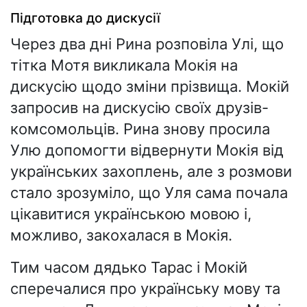
Підготовка до дискусії
Через два дні Рина розповіла Улі, що
тітка Мотя викликала Мокія на
дискусію щодо зміни прізвища. Мокій
запросив на дискусію своїх друзів-
комсомольців. Рина знову просила
Улю допомогти відвернути Мокія від
українських захоплень, але з розмови
стало зрозуміло, що Уля сама почала
цікавитися українською мовою і,
можливо, закохалася в Мокія.
Тим часом дядько Тарас і Мокій
сперечалися про українську мову та