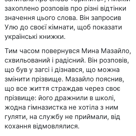
захоплено розповів про різні відтінки
значення цього слова. Він запросив
Улю до своєї кімнати, щоб показати
українські книжки.
Тим часом повернувся Мина Мазайло,
схвильований і радісний. Він розповів,
що був у загсі і дізнався, що можна
змінити прізвище. Мазайло пояснив,
що все життя страждав через своє
прізвище: його дражнили в школі,
жодна гімназистка не хотіла з ним
гуляти, на службу не приймали, від
кохання відмовлялися.