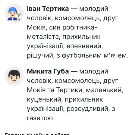
Іван Тертика
— молодий
👨🏻‍🔧
чоловік, комсомолець, друг
Мокія, син робітника-
металіста, прихильник
українізації, впевнений,
рішучий, з футбольним м'ячем.
Микита Губа
— молодий
👦🏻
чоловік, комсомолець, друг
Мокія та Тертики, маленький,
куценький, прихильник
українізації, розсудливий, з
газетою.