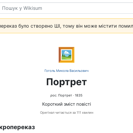
Пошук
ереказ було створено ШІ, тому він може містити помил
🖼️
Гоголь Микола Васильович
Портрет
рос.
Портрет · 1835
Короткий зміст повісті
Оригінал читається за 111 хвилин
кропереказ