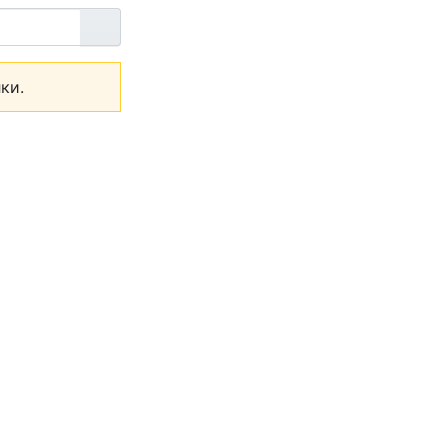
Перейти
ки.