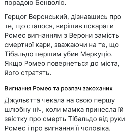
порадою Бенволіо.
Герцог Веронський, дізнавшись про
те, що сталося, вирішив покарати
Ромео вигнанням з Верони замість
смертної кари, зважаючи на те, що
Тібальдо першим убив Меркуціо.
Якщо Ромео повернеться до міста,
його стратять.
Вигнання Ромео та розпач закоханих
Джульєтта чекала на свою першу
шлюбну ніч, коли мамка принесла їй
звістку про смерть Тібальдо від руки
Ромео і про вигнання її чоловіка.