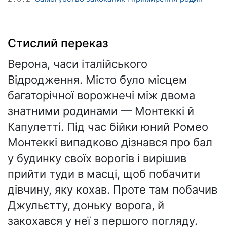
Стислий переказ
Верона, часи італійського
Відродження. Місто було місцем
багаторічної ворожнечі між двома
знатними родинами — Монтеккі й
Капулетті. Під час бійки юний Ромео
Монтеккі випадково дізнався про бал
у будинку своїх ворогів і вирішив
прийти туди в масці, щоб побачити
дівчину, яку кохав. Проте там побачив
Джульєтту, доньку ворога, й
закохався у неї з першого погляду.