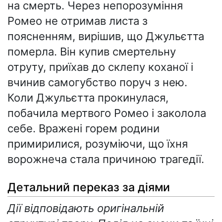
на смерть. Через непорозуміння
Ромео не отримав листа з
поясненням, вирішив, що Джульєтта
померла. Він купив смертельну
отруту, приїхав до склепу коханої і
вчинив самогубство поруч з нею.
Коли Джульєтта прокинулася,
побачила мертвого Ромео і заколола
себе. Вражені горем родини
примирилися, розуміючи, що їхня
ворожнеча стала причиною трагедії.
Детальний переказ за діями
Дії відповідають оригінальній