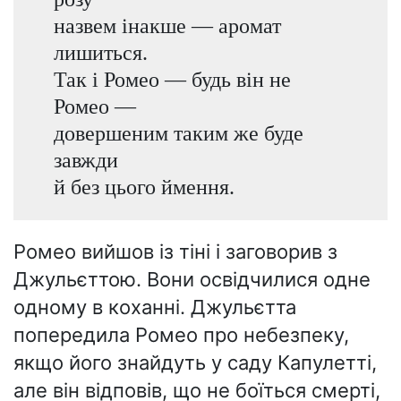
назвем інакше — аромат
лишиться.
Так і Ромео — будь він не
Ромео —
довершеним таким же буде
завжди
й без цього ймення.
Ромео вийшов із тіні і заговорив з
Джульєттою. Вони освідчилися одне
одному в коханні. Джульєтта
попередила Ромео про небезпеку,
якщо його знайдуть у саду Капулетті,
але він відповів, що не боїться смерті,